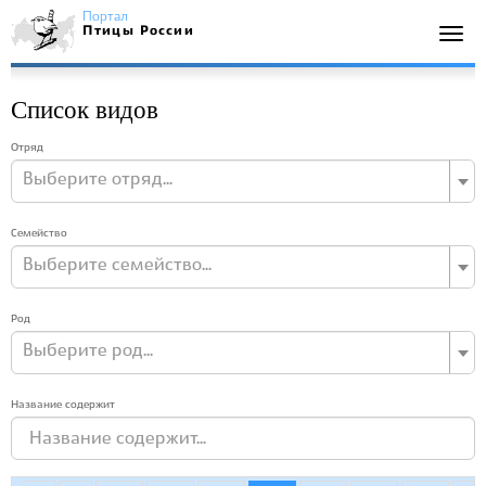
Портал
Птицы России
Togg
navi
Список видов
Отряд
Выберите отряд...
Семейство
Выберите семейство...
Род
Выберите род...
Название содержит