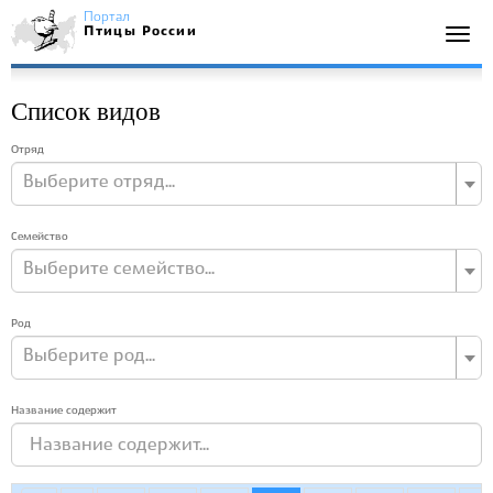
Портал
Птицы России
Togg
navi
Список видов
Отряд
Выберите отряд...
Семейство
Выберите семейство...
Род
Выберите род...
Название содержит