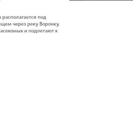
о
 располагается под
щем через реку Воронку.
насекомых и подлетают к