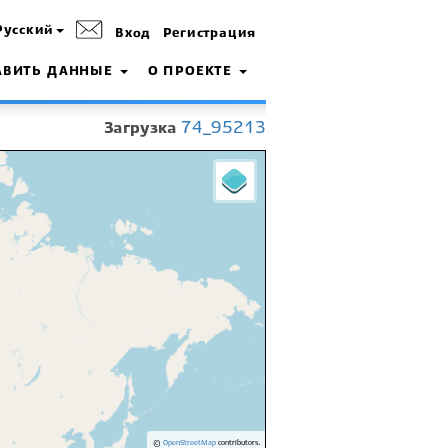
Русский
Вход
Регистрация
АВИТЬ ДАННЫЕ
О ПРОЕКТЕ
Загрузка
74_95213
©
OpenStreetMap
contributors.