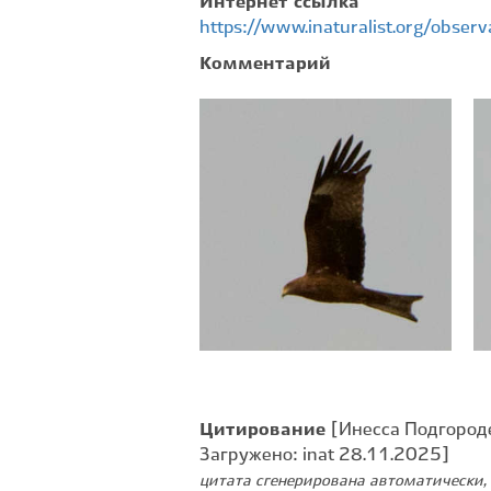
Интернет ссылка
https://www.inaturalist.org/obse
Комментарий
Цитирование
[Инесса Подгороде
Загружено: inat 28.11.2025]
цитата сгенерирована автоматически, 