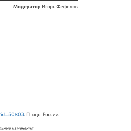
Модератор
Игорь Фефелов
ew?id=50803
. Птицы России.
ельные изменения