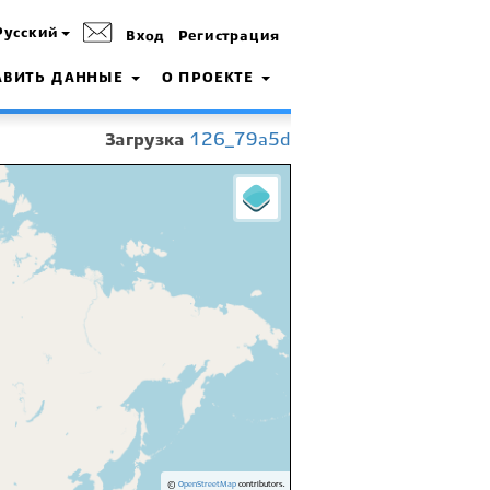
Русский
Вход
Регистрация
АВИТЬ ДАННЫЕ
О ПРОЕКТЕ
Загрузка
126_79a5d
©
OpenStreetMap
contributors.